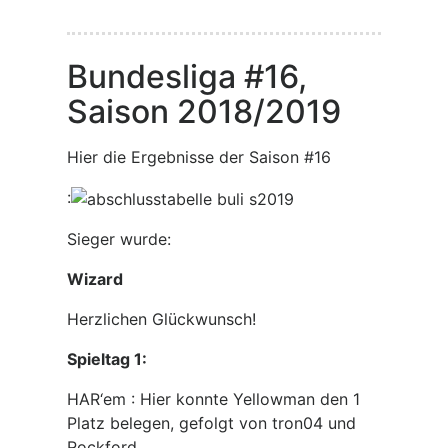
Bundesliga #16,
Saison 2018/2019
Hier die Ergebnisse der Saison #16
:
Sieger wurde:
Wizard
Herzlichen Glückwunsch!
Spieltag 1:
HAR‘em : Hier konnte Yellowman den 1
Platz belegen, gefolgt von tron04 und
Rockford